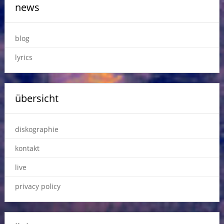
news
blog
lyrics
übersicht
diskographie
kontakt
live
privacy policy