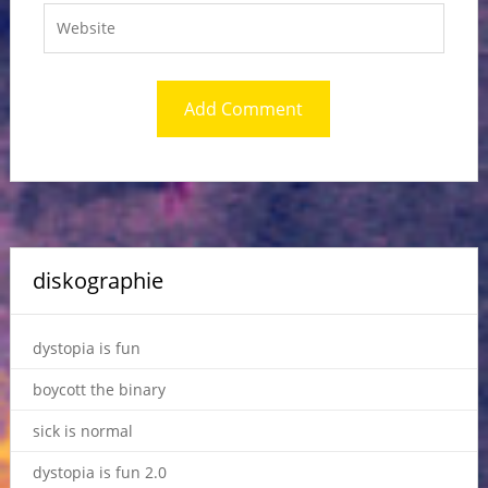
diskographie
dystopia is fun
boycott the binary
sick is normal
dystopia is fun 2.0