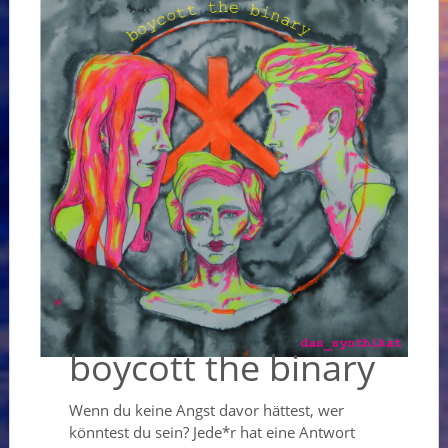
boycott the binary
Wenn du keine Angst davor hättest, wer
könntest du sein? Jede*r hat eine Antwort