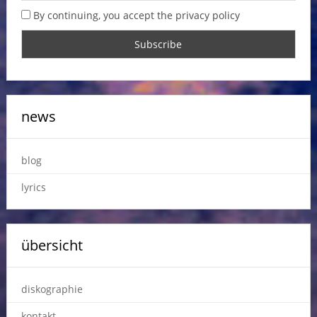
By continuing, you accept the privacy policy
news
blog
lyrics
übersicht
diskographie
kontakt