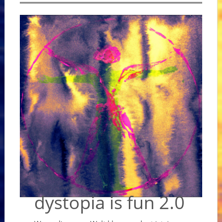
dystopia is fun 2.0