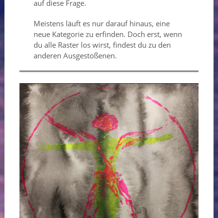
auf diese Frage.
Meistens läuft es nur darauf hinaus, eine
neue Kategorie zu erfinden. Doch erst, wenn
du alle Raster los wirst, findest du zu den
anderen Ausgestoßenen.