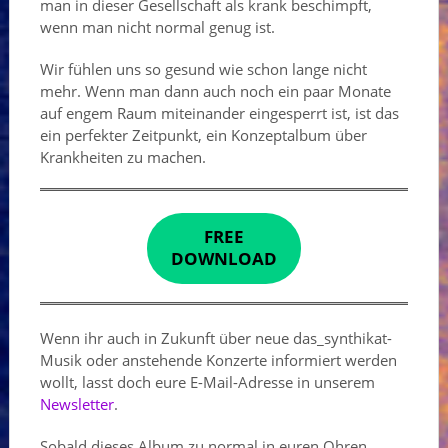
man in dieser Gesellschaft als krank beschimpft,
wenn man nicht normal genug ist.
Wir fühlen uns so gesund wie schon lange nicht
mehr. Wenn man dann auch noch ein paar Monate
auf engem Raum miteinander eingesperrt ist, ist das
ein perfekter Zeitpunkt, ein Konzeptalbum über
Krankheiten zu machen.
FREE
DOWNLOAD
Wenn ihr auch in Zukunft über neue das_synthikat-
Musik oder anstehende Konzerte informiert werden
wollt, lasst doch eure E-Mail-Adresse in unserem
Newsletter
.
Sobald dieses Album zu normal in euren Ohren