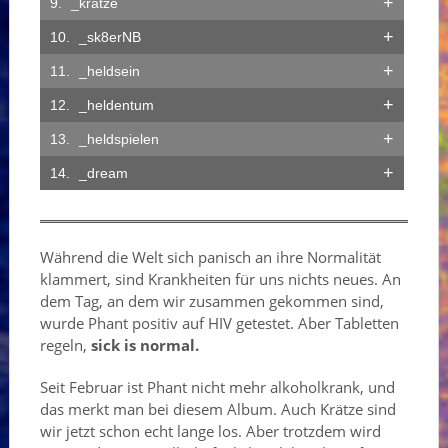
+
_krätze
+
_sk8erNB
+
_heldsein
+
_heldentum
+
_heldspielen
+
_dream
Während die Welt sich panisch an ihre Normalität
klammert, sind Krankheiten für uns nichts neues. An
dem Tag, an dem wir zusammen gekommen sind,
wurde Phant positiv auf HIV getestet. Aber Tabletten
regeln,
sick is normal.
Seit Februar ist Phant nicht mehr alkoholkrank, und
das merkt man bei diesem Album. Auch Krätze sind
wir jetzt schon echt lange los. Aber trotzdem wird