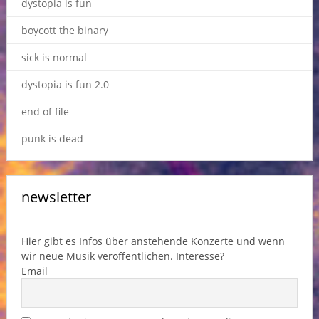
dystopia is fun
boycott the binary
sick is normal
dystopia is fun 2.0
end of file
punk is dead
newsletter
Hier gibt es Infos über anstehende Konzerte und wenn
wir neue Musik veröffentlichen. Interesse?
Email