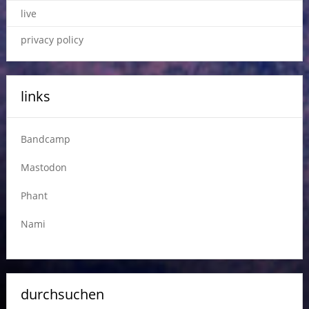
live
privacy policy
links
Bandcamp
Mastodon
Phant
Nami
durchsuchen