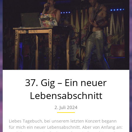
37. Gig – Ein neuer
Lebensabschnitt
2. Juli 2024
Liebes Tagebuch, bei unserem letzten Konzert begann
für mich ein neuer Lebensabschnitt. Aber von Anfang an: