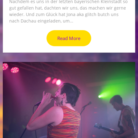
Nachdem es uns in der letzten bayerischen Kleinstadt so
gut gefallen hat, dachten wir uns, das machen wir gerne
wieder. Und zum Glück hat Jona aka glitch butch uns
nach Dachau eingeladen, um...
Read More