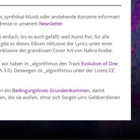
s_synthikat-Musik oder anstehende Konzerte informiert
Adresse in unserem
Newsletter
.
einfach, bis es euch gefällt: weil Kunst frei, für alle
 gibt es dieses Album inklusive der Lyrics unter einer
 Inklusive der grandiosen Cover Art von Nahra Koebe.
: wir haben in _algorithmus den Track
Evolution of One
 3.0). Deswegen ist _algorithmus unter der Lizenz
CC
en ein
Bedingungsloses Grundeinkommen
, damit
n, die sie wollen, ohne sich Sorgen ums Geldverdienen