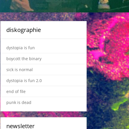
diskographie
dystopia is fun
boycott the binary
sick is normal
dystopia is fun 2.0
end of file
punk is dead
newsletter