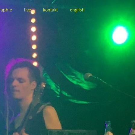
raphie
live
kontakt
english