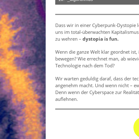
Dass wir in einer Cyberpunk-Dystopie l
uns im total-überwachten Kapitalismus
zu wehren –
dystopia is fun.
Wenn die ganze Welt klar geordnet ist
bewegen? Wie errechnet man, ab wieviel
Technologie nach dem Tod?
Wir warten geduldig daraf, dass der tech
angenehm macht. Und wenn nicht – ewi
Denn wenn der Cyberspace zur Realität
auflehnen.