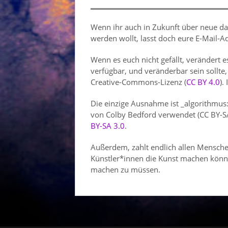
Wenn ihr auch in Zukunft über neue da
werden wollt, lasst doch eure E-Mail-
Wenn es euch nicht gefällt, verändert es 
verfügbar, und veränderbar sein sollte,
Creative-Commons-Lizenz (
CC BY 4.0
).
Die einzige Ausnahme ist _algorithmus
von Colby Bedford verwendet (CC BY-SA
BY-SA 3.0
.
Außerdem, zahlt endlich allen Mensch
Künstler*innen die Kunst machen könne
machen zu müssen.