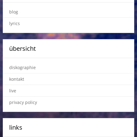
blog
lyrics
übersicht
diskographie
kontakt
live
privacy policy
links