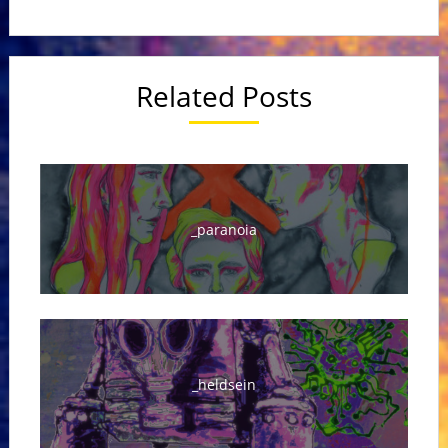
Related Posts
_paranoia
_heldsein