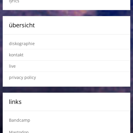
lyrics
übersicht
diskographie
kontakt
live
privacy policy
links
Bandcamp
Mastodon