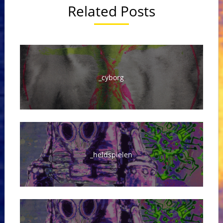
Related Posts
_cyborg
_heldspielen