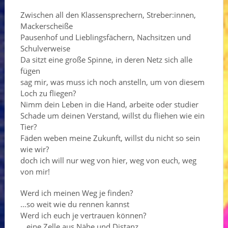
Zwischen all den Klassensprechern, Streber:innen,
Mackerscheiße
Pausenhof und Lieblingsfächern, Nachsitzen und
Schulverweise
Da sitzt eine große Spinne, in deren Netz sich alle
fügen
sag mir, was muss ich noch anstelln, um von diesem
Loch zu fliegen?
Nimm dein Leben in die Hand, arbeite oder studier
Schade um deinen Verstand, willst du fliehen wie ein
Tier?
Fäden weben meine Zukunft, willst du nicht so sein
wie wir?
doch ich will nur weg von hier, weg von euch, weg
von mir!
Werd ich meinen Weg je finden?
…so weit wie du rennen kannst
Werd ich euch je vertrauen können?
…eine Zelle aus Nähe und Distanz