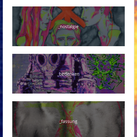
_nostalgie
_bedenken
_fassung