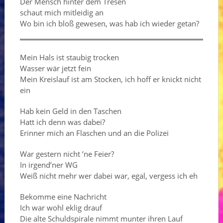
Der Mensch hinter dem Tresen
schaut mich mitleidig an
Wo bin ich bloß gewesen, was hab ich wieder getan?
Mein Hals ist staubig trocken
Wasser wär jetzt fein
Mein Kreislauf ist am Stocken, ich hoff er knickt nicht
ein
Hab kein Geld in den Taschen
Hatt ich denn was dabei?
Erinner mich an Flaschen und an die Polizei
War gestern nicht ’ne Feier?
In irgend’ner WG
Weiß nicht mehr wer dabei war, egal, vergess ich eh
Bekomme eine Nachricht
Ich war wohl eklig drauf
Die alte Schuldspirale nimmt munter ihren Lauf