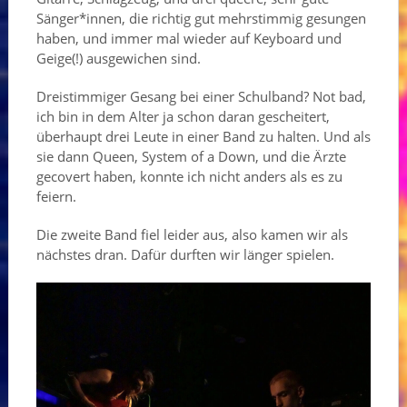
Sänger*innen, die richtig gut mehrstimmig gesungen
haben, und immer mal wieder auf Keyboard und
Geige(!) ausgewichen sind.
Dreistimmiger Gesang bei einer Schulband? Not bad,
ich bin in dem Alter ja schon daran gescheitert,
überhaupt drei Leute in einer Band zu halten. Und als
sie dann Queen, System of a Down, und die Ärzte
gecovert haben, konnte ich nicht anders als es zu
feiern.
Die zweite Band fiel leider aus, also kamen wir als
nächstes dran. Dafür durften wir länger spielen.