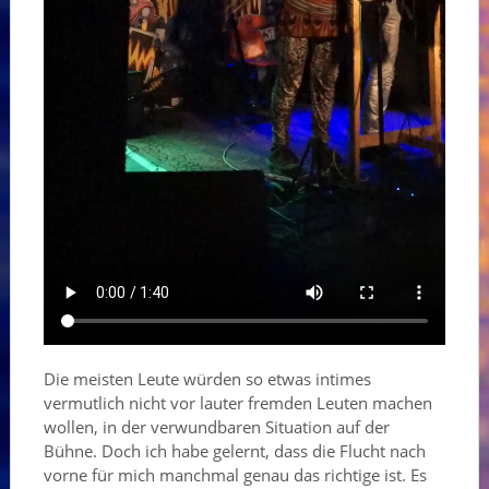
Die meisten Leute würden so etwas intimes
vermutlich nicht vor lauter fremden Leuten machen
wollen, in der verwundbaren Situation auf der
Bühne. Doch ich habe gelernt, dass die Flucht nach
vorne für mich manchmal genau das richtige ist. Es