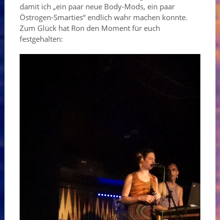
damit ich „ein paar neue Body-Mods, ein paar
Östrogen-Smarties“ endlich wahr machen konnte.
Zum Glück hat Ron den Moment für euch
festgehalten: