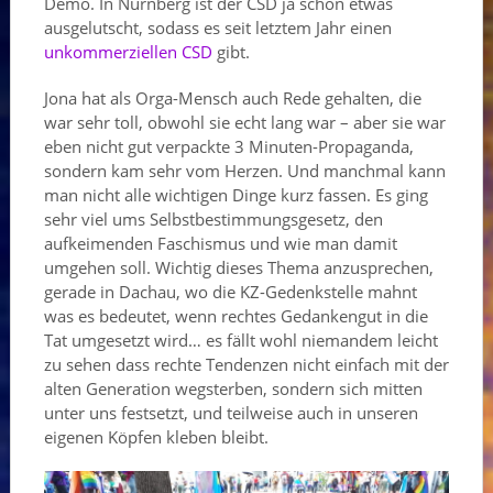
Demo. In Nürnberg ist der CSD ja schon etwas
ausgelutscht, sodass es seit letztem Jahr einen
unkommerziellen CSD
gibt.
Jona hat als Orga-Mensch auch Rede gehalten, die
war sehr toll, obwohl sie echt lang war – aber sie war
eben nicht gut verpackte 3 Minuten-Propaganda,
sondern kam sehr vom Herzen. Und manchmal kann
man nicht alle wichtigen Dinge kurz fassen. Es ging
sehr viel ums Selbstbestimmungsgesetz, den
aufkeimenden Faschismus und wie man damit
umgehen soll. Wichtig dieses Thema anzusprechen,
gerade in Dachau, wo die KZ-Gedenkstelle mahnt
was es bedeutet, wenn rechtes Gedankengut in die
Tat umgesetzt wird… es fällt wohl niemandem leicht
zu sehen dass rechte Tendenzen nicht einfach mit der
alten Generation wegsterben, sondern sich mitten
unter uns festsetzt, und teilweise auch in unseren
eigenen Köpfen kleben bleibt.