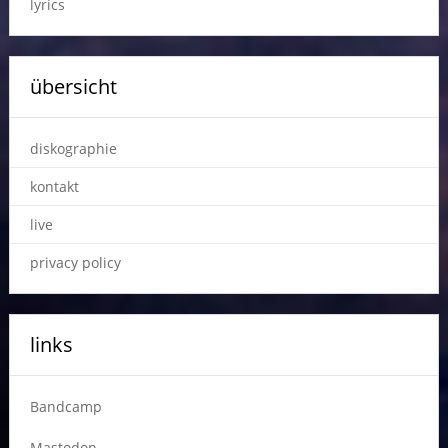
lyrics
übersicht
diskographie
kontakt
live
privacy policy
links
Bandcamp
Mastodon