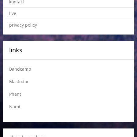
kontakt
live
privacy policy
links
Bandcamp
Mastodon
Phant
Nami