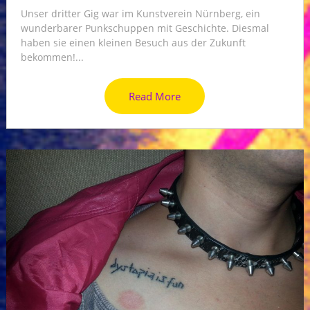
Unser dritter Gig war im Kunstverein Nürnberg, ein
wunderbarer Punkschuppen mit Geschichte. Diesmal
haben sie einen kleinen Besuch aus der Zukunft
bekommen!...
Read More