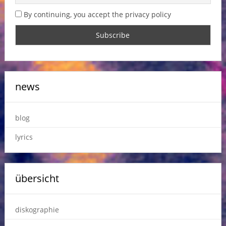
By continuing, you accept the privacy policy
news
blog
lyrics
übersicht
diskographie