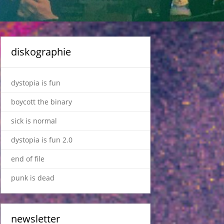
diskographie
dystopia is fun
boycott the binary
sick is normal
dystopia is fun 2.0
end of file
punk is dead
newsletter