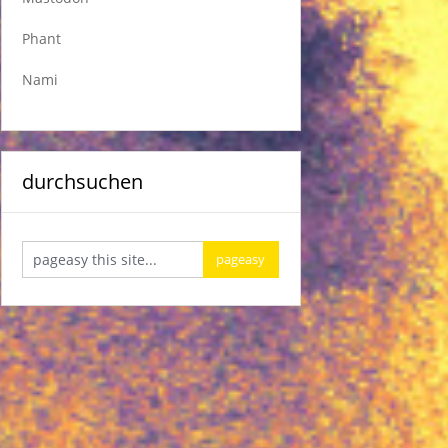
Phant
Nami
durchsuchen