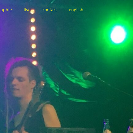
raphie
live
kontakt
english