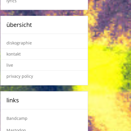
lyrics
übersicht
diskographie
kontakt
live
privacy policy
links
Bandcamp
Mastodon