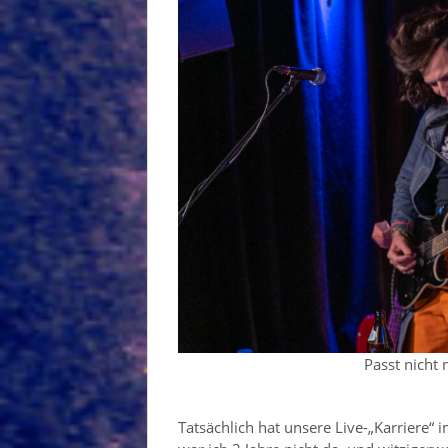
Passt nicht 
Tatsächlich hat unsere Live-„Karriere“ 