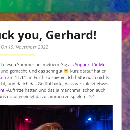
Fuck you, Gerhard!
 On 19. November 2022
ard diesen Sommer bei meinem Gig als
Support für Melt-
Sound gemacht, und das sehr gut
Kurz darauf hat er
Gin
am 11.11. in Fürth zu spielen. Ich hatte noch nichts
, und da ich das Gefühl hatte, dass wir zuletzt etwas
nt.
-Auftritte hatten und das ja manchmal schon auch
ns drauf geeinigt da zusammen zu spielen =^.^=