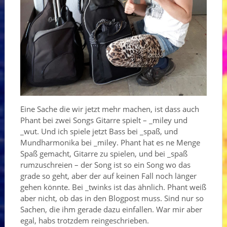
Eine Sache die wir jetzt mehr machen, ist dass auch
Phant bei zwei Songs Gitarre spielt – _miley und
_wut. Und ich spiele jetzt Bass bei _spaß, und
Mundharmonika bei _miley. Phant hat es ne Menge
Spaß gemacht, Gitarre zu spielen, und bei _spaß
rumzuschreien – der Song ist so ein Song wo das
grade so geht, aber der auf keinen Fall noch länger
gehen könnte. Bei _twinks ist das ähnlich. Phant weiß
aber nicht, ob das in den Blogpost muss. Sind nur so
Sachen, die ihm gerade dazu einfallen. War mir aber
egal, habs trotzdem reingeschrieben.