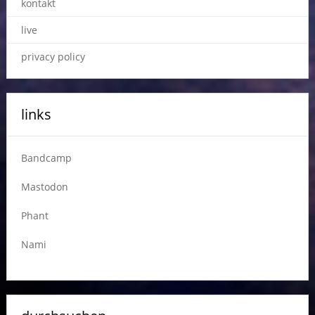
kontakt
live
privacy policy
links
Bandcamp
Mastodon
Phant
Nami