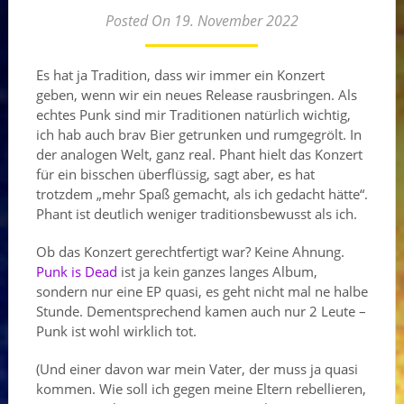
Posted On 19. November 2022
Es hat ja Tradition, dass wir immer ein Konzert
geben, wenn wir ein neues Release rausbringen. Als
echtes Punk sind mir Traditionen natürlich wichtig,
ich hab auch brav Bier getrunken und rumgegrölt. In
der analogen Welt, ganz real. Phant hielt das Konzert
für ein bisschen überflüssig, sagt aber, es hat
trotzdem „mehr Spaß gemacht, als ich gedacht hätte“.
Phant ist deutlich weniger traditionsbewusst als ich.
Ob das Konzert gerechtfertigt war? Keine Ahnung.
Punk is Dead
ist ja kein ganzes langes Album,
sondern nur eine EP quasi, es geht nicht mal ne halbe
Stunde. Dementsprechend kamen auch nur 2 Leute –
Punk ist wohl wirklich tot.
(Und einer davon war mein Vater, der muss ja quasi
kommen. Wie soll ich gegen meine Eltern rebellieren,