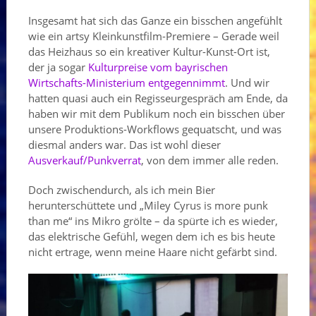
Insgesamt hat sich das Ganze ein bisschen angefühlt
wie ein artsy Kleinkunstfilm-Premiere – Gerade weil
das Heizhaus so ein kreativer Kultur-Kunst-Ort ist,
der ja sogar
Kulturpreise vom bayrischen
Wirtschafts-Ministerium entgegennimmt
. Und wir
hatten quasi auch ein Regisseurgespräch am Ende, da
haben wir mit dem Publikum noch ein bisschen über
unsere Produktions-Workflows gequatscht, und was
diesmal anders war. Das ist wohl dieser
Ausverkauf/Punkverrat
, von dem immer alle reden.
Doch zwischendurch, als ich mein Bier
herunterschüttete und „Miley Cyrus is more punk
than me“ ins Mikro grölte – da spürte ich es wieder,
das elektrische Gefühl, wegen dem ich es bis heute
nicht ertrage, wenn meine Haare nicht gefärbt sind.