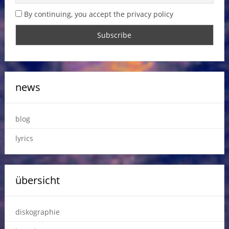
By continuing, you accept the privacy policy
news
blog
lyrics
übersicht
diskographie