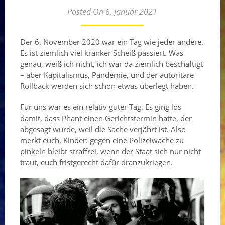
Posted On 6. Januar 2021
Der 6. November 2020 war ein Tag wie jeder andere.
Es ist ziemlich viel kranker Scheiß passiert. Was
genau, weiß ich nicht, ich war da ziemlich beschäftigt
– aber Kapitalismus, Pandemie, und der autoritäre
Rollback werden sich schon etwas überlegt haben.
Für uns war es ein relativ guter Tag. Es ging los
damit, dass Phant einen Gerichtstermin hatte, der
abgesagt wurde, weil die Sache verjährt ist. Also
merkt euch, Kinder: gegen eine Polizeiwache zu
pinkeln bleibt straffrei, wenn der Staat sich nur nicht
traut, euch fristgerecht dafür dranzukriegen.