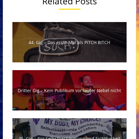
Related Posts
44. Gig – Das erste Mal als PITCH BITCH
Dritter Gig – Kein Publikum vor lauter Nebel nicht
35. Gig – Für Selbstbestimmung und Sichtbarkeit