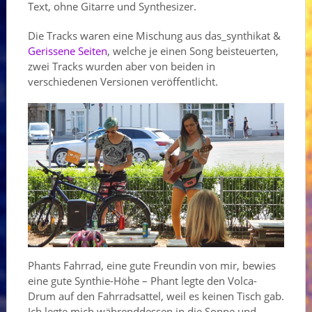
Text, ohne Gitarre und Synthesizer.
Die Tracks waren eine Mischung aus das_synthikat &
Gerissene Seiten
, welche je einen Song beisteuerten,
zwei Tracks wurden aber von beiden in
verschiedenen Versionen veröffentlicht.
Phants Fahrrad, eine gute Freundin von mir, bewies
eine gute Synthie-Höhe – Phant legte den Volca-
Drum auf den Fahrradsattel, weil es keinen Tisch gab.
Ich legte mich währenddessen in die Sonne und