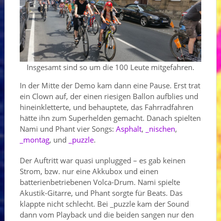
Insgesamt sind so um die 100 Leute mitgefahren.
In der Mitte der Demo kam dann eine Pause. Erst trat
ein Clown auf, der einen riesigen Ballon aufblies und
hineinkletterte, und behauptete, das Fahrradfahren
hätte ihn zum Superhelden gemacht. Danach spielten
Nami und Phant vier Songs:
Asphalt
,
_nischen
,
_montag
, und
_puzzle
.
Der Auftritt war quasi unplugged – es gab keinen
Strom, bzw. nur eine Akkubox und einen
batterienbetriebenen Volca-Drum. Nami spielte
Akustik-Gitarre, und Phant sorgte für Beats. Das
klappte nicht schlecht. Bei _puzzle kam der Sound
dann vom Playback und die beiden sangen nur den