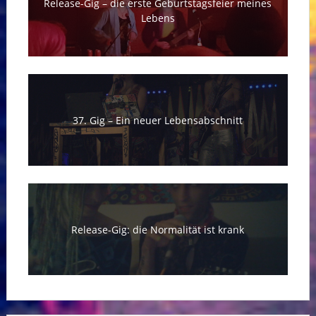
Release-Gig – die erste Geburtstagsfeier meines
Lebens
37. Gig – Ein neuer Lebensabschnitt
Release-Gig: die Normalität ist krank