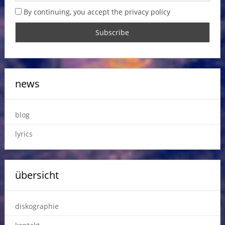
By continuing, you accept the privacy policy
news
blog
lyrics
übersicht
diskographie