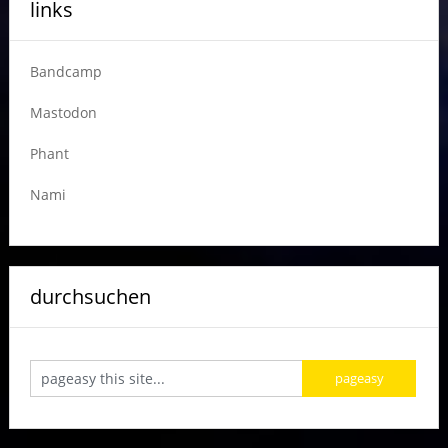
links
Bandcamp
Mastodon
Phant
Nami
durchsuchen