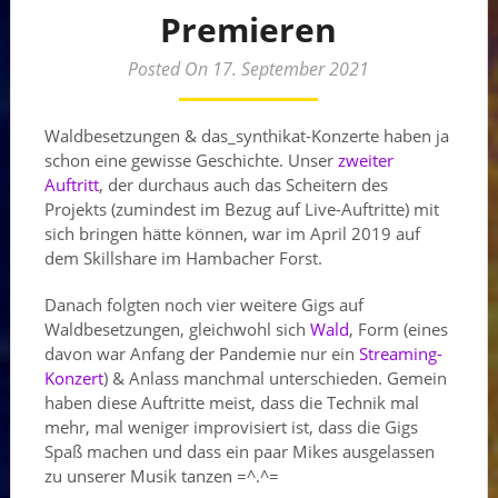
Premieren
Posted On 17. September 2021
Waldbesetzungen & das_synthikat-Konzerte haben ja
schon eine gewisse Geschichte. Unser
zweiter
Auftritt
, der durchaus auch das Scheitern des
Projekts (zumindest im Bezug auf Live-Auftritte) mit
sich bringen hätte können, war im April 2019 auf
dem Skillshare im Hambacher Forst.
Danach folgten noch vier weitere Gigs auf
Waldbesetzungen, gleichwohl sich
Wald
, Form (eines
davon war Anfang der Pandemie nur ein
Streaming-
Konzert
) & Anlass manchmal unterschieden. Gemein
haben diese Auftritte meist, dass die Technik mal
mehr, mal weniger improvisiert ist, dass die Gigs
Spaß machen und dass ein paar Mikes ausgelassen
zu unserer Musik tanzen =^.^=