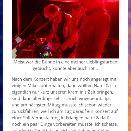
Meist war die Bühne in eine meiner Lieblingsfarben
getaucht, konnte aber auch rot…
Nach dem Konzert haben wir uns noch angeregt mit
einigen Mikes unterhalten, dann wollten Nami & ich
eigentlich nur kurz unseren Kram in’s Zelt bringen,
sind dann allerdings sehr schnell eingepennt…tja,
und am nächsten Mittag musste ich schon wieder
zurückfahren, weil ich am Tag darauf ein Konzert auf
einer Soli-Veranstaltung in Erlangen hatte & dafür
noch ein paar Dinge vorbereiten musste. Ich schätze,
so oder so ähnlich kann sich Tourleben anfühlen…