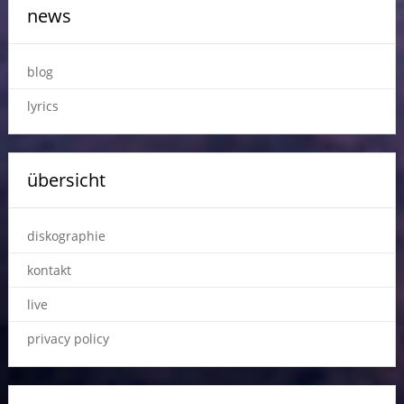
news
blog
lyrics
übersicht
diskographie
kontakt
live
privacy policy