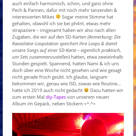
auch einfach harmonisch, schön, und ganz ohne
Pech & Pannen, dafür mit noch mehr tanzenden &
interessierten Mikes
Sogar meine Stimme hat
gehalten, obwohl ich sie bei ph4nt. etwas mehr
strapaziere – insgesamt haben wir also nach allen
Zugaben, die wir auf den SD-Karten
(Anmerkung: Die
Kaossilator-Loopstation speichert ihre Loops & damit
unsere Songs auf einer SD-Karte – eigentlich praktisch,
um Sets zusammenzustellen
) hatten, etwa zweieinhalb
Stunden gespielt. Spannend, hatten Nami & ich uns
doch über eine Woche nicht gesehen und wie gesagt
nicht gerade frisch geübt. Ich glaube, langsam
bekommen wir, genau wie ISD, sowas wie Routine…
hätte ich 2019 auch nicht gedacht
Dazu hatten wir
zum ersten Mal
diy-Tapes
von unserem neuen
Album im Gepäck, neben Stickern =^.^=